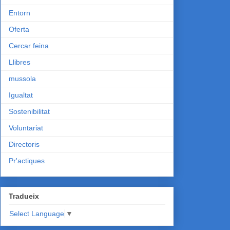
Entorn
Oferta
Cercar feina
Llibres
mussola
Igualtat
Sostenibilitat
Voluntariat
Directoris
Pr'actiques
Tradueix
Select Language
▼