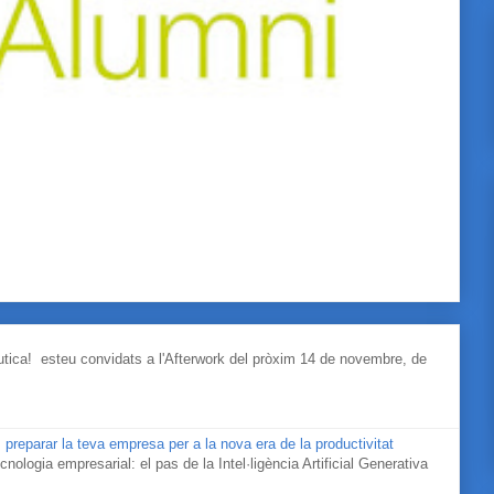
àutica! esteu convidats a l'Afterwork del pròxim 14 de novembre, de
 preparar la teva empresa per a la nova era de la productivitat
cnologia empresarial: el pas de la Intel·ligència Artificial Generativa