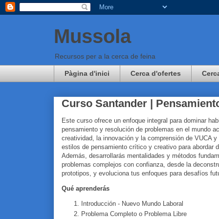
Mussola
Recursos per a la cerca de feina
Pàgina d'inici
Cerca d'ofertes
Cerc
Curso Santander | Pensamiento
Este curso ofrece un enfoque integral para dominar habi
pensamiento y resolución de problemas en el mundo ac
creatividad, la innovación y la comprensión de VUCA y
estilos de pensamiento crítico y creativo para abordar 
Además, desarrollarás mentalidades y métodos fundame
problemas complejos con confianza, desde la deconstr
prototipos, y evoluciona tus enfoques para desafíos fut
Qué aprenderás
Introducción - Nuevo Mundo Laboral
Problema Completo o Problema Libre