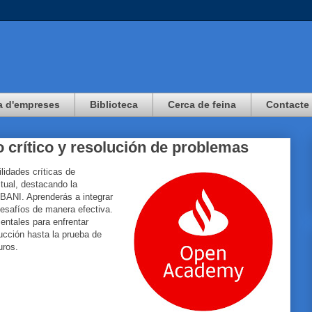
a d'empreses
Biblioteca
Cerca de feina
Contacte
 crítico y resolución de problemas
lidades críticas de
tual, destacando la
 BANI. Aprenderás a integrar
desafíos de manera efectiva.
ntales para enfrentar
ucción hasta la prueba de
uros.