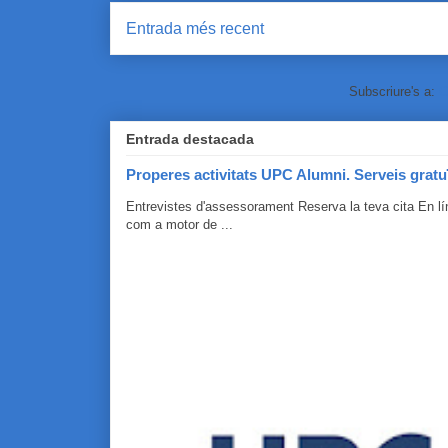
Entrada més recent
Subscriure's a:
C
Entrada destacada
Properes activitats UPC Alumni. Serveis gratu
Entrevistes d'assessorament Reserva la teva cita En 
com a motor de ...