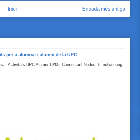
Inici
Entrada més antiga
omentaris del missatge (Atom)
ïts per a alumnat i alumni de la UPC
línia Activitats UPC Alumni 19/05 Connectant Nodes: El networking