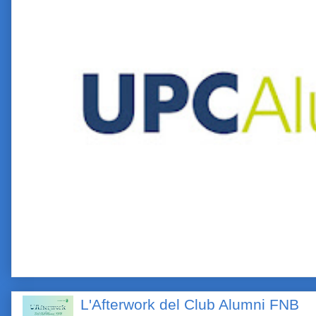
L'Afterwork del Club Alumni FNB