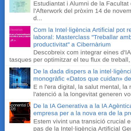
Estudiantat i Alumni de la Faculta
l'Afterwork del pròxim 14 de novem
d...
Com la Intel·ligència Artificial pot 
laboral: Masterclass "Treballar amb
productivitat" a Cibernàrium
Descobreix com integrar eines d'IA
tasques per optimitzar el teu flux de treball, 
De la dada dispers a la intel·ligènc
monogràfic «Datos que cuidan» de 
E n l'era digital, la salut mental, l
l'atenció a la longevitat generen v
De la IA Generativa a la IA Agèntic
empresa per a la nova era de la pro
Estem vivint una transició crucial e
pas de la Intel·ligència Artificial 