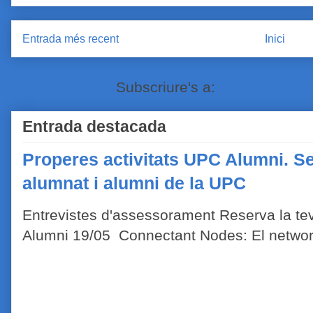
Entrada més recent
Inici
Subscriure's a:
Comentaris de
Entrada destacada
Properes activitats UPC Alumni. Se
alumnat i alumni de la UPC
Entrevistes d'assessorament Reserva la tev
Alumni 19/05 Connectant Nodes: El network