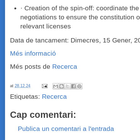
· Creation of the spin-off: coordinate th
negotiations to ensure the constitution o
relevant licenses
Data de tancament: Dimecres, 15 Gener, 2
Més informació
Més posts de
Recerca
at
28.12.24
Etiquetas:
Recerca
Cap comentari:
Publica un comentari a l'entrada