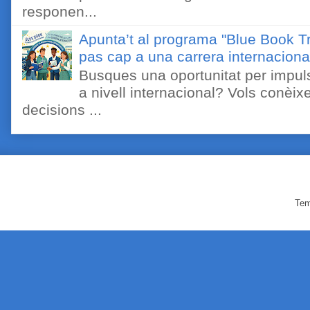
responen...
Apunta’t al programa "Blue Book Tr
pas cap a una carrera internaciona
Busques una oportunitat per impuls
a nivell internacional? Vols conèi
decisions ...
Tem