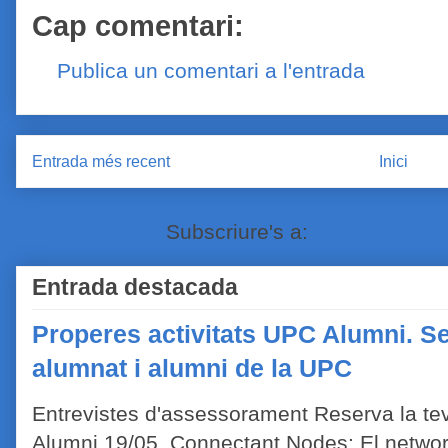
Cap comentari:
Publica un comentari a l'entrada
Entrada més recent
Inici
Subscriure's a:
Comentaris de
Entrada destacada
Properes activitats UPC Alumni. Se
alumnat i alumni de la UPC
Entrevistes d'assessorament Reserva la tev
Alumni 19/05 Connectant Nodes: El network