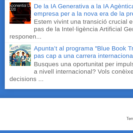
De la IA Generativa a la IA Agèntic
empresa per a la nova era de la pro
Estem vivint una transició crucial e
pas de la Intel·ligència Artificial 
responen...
Apunta’t al programa "Blue Book Tr
pas cap a una carrera internaciona
Busques una oportunitat per impuls
a nivell internacional? Vols conèi
decisions ...
Tem