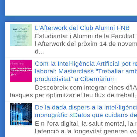
L'Afterwork del Club Alumni FNB
Estudiantat i Alumni de la Faculta
l'Afterwork del pròxim 14 de novem
d...
Com la Intel·ligència Artificial pot 
laboral: Masterclass "Treballar amb
productivitat" a Cibernàrium
Descobreix com integrar eines d'IA
tasques per optimitzar el teu flux de treball, 
De la dada dispers a la intel·ligènc
monogràfic «Datos que cuidan» de 
E n l'era digital, la salut mental, l
l'atenció a la longevitat generen v