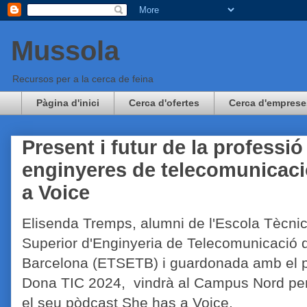
Mussola
Recursos per a la cerca de feina
Pàgina d'inici
Cerca d'ofertes
Cerca d'emprese
Present i futur de la professió
enginyeres de telecomunicaci
a Voice
Elisenda Tremps, alumni de l'Escola Tècni
Superior d'Enginyeria de Telecomunicació 
Barcelona (ETSETB) i guardonada amb el 
Dona TIC 2024, vindrà al Campus Nord per
el seu pòdcast She has a Voice.