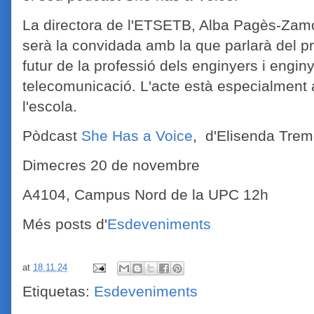
La directora de l'ETSETB, Alba Pagès-Zam
serà la convidada amb la que parlarà del pr
futur de la professió dels enginyers i engin
telecomunicació. L'acte està especialment 
l'escola.
Pòdcast
She Has a Voice
, d'Elisenda Tre
Dimecres 20 de novembre
A4104, Campus Nord de la UPC 12h
Més posts d'
Esdeveniments
at
18.11.24
Etiquetas:
Esdeveniments