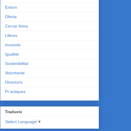
Entorn
Oferta
Cercar feina
Llibres
mussola
Igualtat
Sostenibilitat
Voluntariat
Directoris
Pr'actiques
Tradueix
Select Language
▼