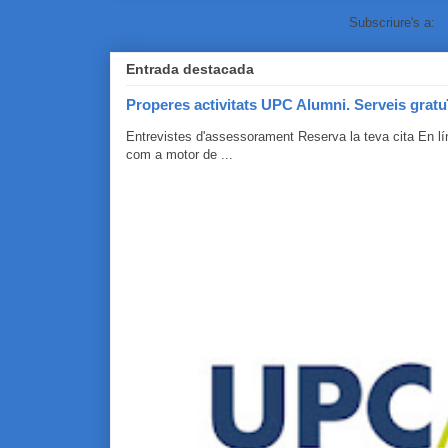
Subscriure's a:
C
Entrada destacada
Properes activitats UPC Alumni. Serveis gratu
Entrevistes d'assessorament Reserva la teva cita En 
com a motor de ...