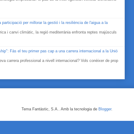
icipació per millorar la gestió i la resiliència de l'aigua a la
ica i canvi climàtic, la regió mediterrània enfronta reptes majúsculs
ip": Fàs el teu primer pas cap a una carrera internacional a la Unió
eva carrera professional a nivell internacional? Vols conèixer de prop
Tema Fantàstic, S.A.. Amb la tecnologia de
Blogger
.