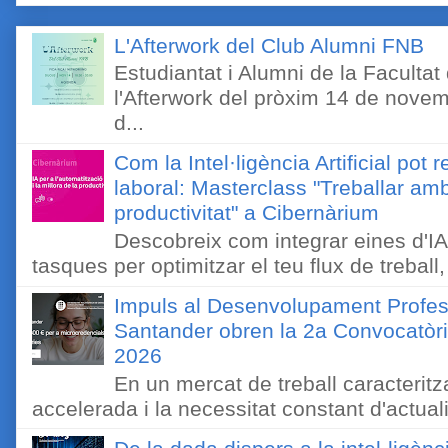
L'Afterwork del Club Alumni FNB
Estudiantat i Alumni de la Faculta
l'Afterwork del pròxim 14 de novem
d...
Com la Intel·ligència Artificial pot 
laboral: Masterclass "Treballar amb
productivitat" a Cibernàrium
Descobreix com integrar eines d'IA
tasques per optimitzar el teu flux de treball, 
Impuls al Desenvolupament Profes
Santander obren la 2a Convocatòri
2026
En un mercat de treball caracteritza
accelerada i la necessitat constant d'actual