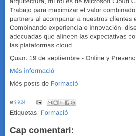
arquitectura, mi rol es de Microsoft Cloud
Trabajo para maximizar el valor combinado
partners al acompañar a nuestros clientes 
Combinando experiencia e innovación, dis
adecuadas que alineen las expectativas c
las plataformas cloud.
Quan: 19 de septiembre -
Online y Presenc
Més informació
Més posts de
Formació
at
9.9.24
Etiquetas:
Formació
Cap comentari: