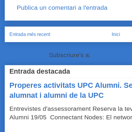
Publica un comentari a l'entrada
Entrada més recent
Inici
Subscriure's a:
Comentaris de
Entrada destacada
Properes activitats UPC Alumni. Se
alumnat i alumni de la UPC
Entrevistes d'assessorament Reserva la tev
Alumni 19/05 Connectant Nodes: El network