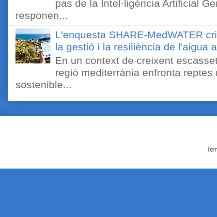
pas de la Intel·ligència Artificial 
responen...
L'enquesta SHARE-MedWATER crida 
la gestió i la resiliència de l'aigua 
En un context de creixent escassetat
regió mediterrània enfronta reptes
sostenible...
Tem