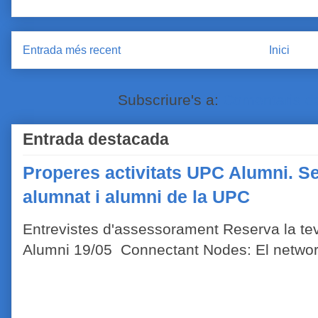
Entrada més recent
Inici
Subscriure's a:
Comentaris de
Entrada destacada
Properes activitats UPC Alumni. Se
alumnat i alumni de la UPC
Entrevistes d'assessorament Reserva la tev
Alumni 19/05 Connectant Nodes: El network