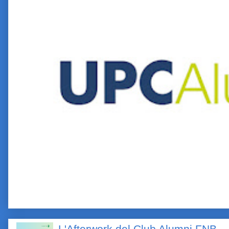
L'Afterwork del Club Alumni FNB