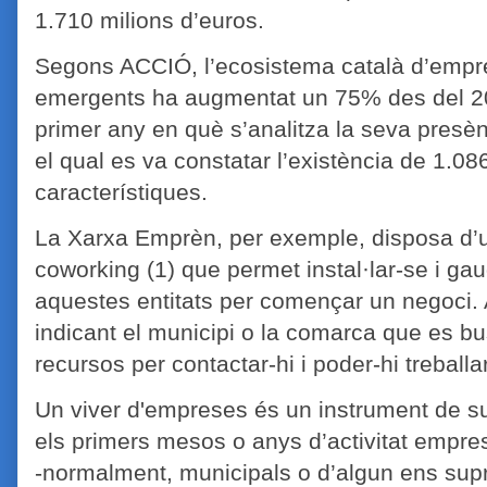
1.710 milions d’euros.
Segons ACCIÓ, l’ecosistema català d’emp
emergents ha augmentat un 75% des del 20
primer any en què s’analitza la seva presèn
el qual es va constatar l’existència de 1.
característiques.
La Xarxa Emprèn, per exemple, disposa d’un
coworking (1) que permet instal·lar-se i gau
aquestes entitats per començar un negoci. 
indicant el municipi o la comarca que es busc
recursos per contactar-hi i poder-hi treballa
Un viver d'empreses és un instrument de su
els primers mesos o anys d’activitat empres
-normalment, municipals o d’algun ens sup