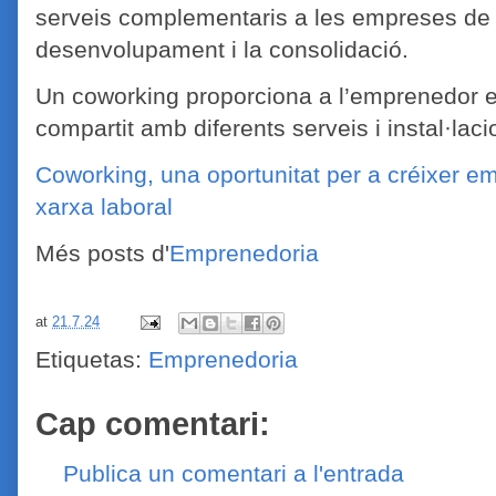
serveis complementaris a les empreses de n
desenvolupament i la consolidació.
Un coworking proporciona a l’emprenedor es
compartit amb diferents serveis i instal·la
Coworking, una oportunitat per a créixer em
xarxa laboral
Més posts d'
Emprenedoria
at
21.7.24
Etiquetas:
Emprenedoria
Cap comentari:
Publica un comentari a l'entrada