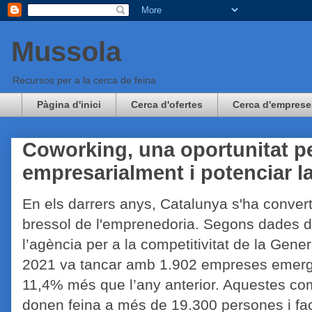
Mussola
Recursos per a la cerca de feina
Pàgina d'inici
Cerca d'ofertes
Cerca d'emprese
Coworking, una oportunitat pe
empresarialment i potenciar la
En els darrers anys, Catalunya s'ha convert
bressol de l'emprenedoria. Segons dades 
l’agència per a la competitivitat de la Genera
2021 va tancar amb 1.902 empreses emerg
11,4% més que l’any anterior. Aquestes c
donen feina a més de 19.300 persones i fa