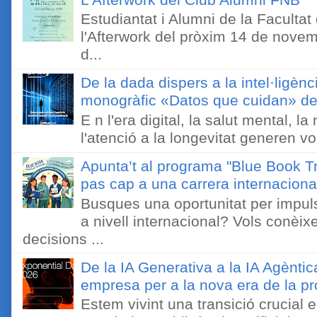
Estudiantat i Alumni de la Faculta
l'Afterwork del pròxim 14 de novem
d...
De la dada dispers a la intel·ligènc
monogràfic «Datos que cuidan» de 
E n l'era digital, la salut mental, l
l'atenció a la longevitat generen v
Apunta’t al programa "Blue Book Tr
pas cap a una carrera internaciona
Busques una oportunitat per impuls
a nivell internacional? Vols conèi
decisions ...
De la IA Generativa a la IA Agèntic
empresa per a la nova era de la pro
Estem vivint una transició crucial e