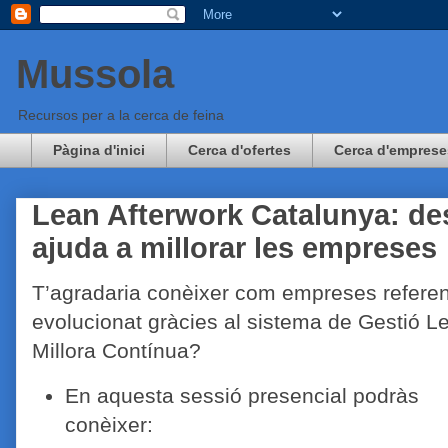
Mussola
Recursos per a la cerca de feina
Pàgina d'inici
Cerca d'ofertes
Cerca d'emprese
Lean Afterwork Catalunya: des
ajuda a millorar les empreses
T’agradaria conèixer com empreses refere
evolucionat gràcies al sistema de Gestió L
Millora Contínua?
En aquesta sessió presencial podràs
conèixer: