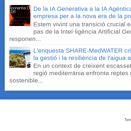
De la IA Generativa a la IA Agèntic
empresa per a la nova era de la pro
Estem vivint una transició crucial e
pas de la Intel·ligència Artificial 
responen...
L'enquesta SHARE-MedWATER crida 
la gestió i la resiliència de l'aigua 
En un context de creixent escassetat
regió mediterrània enfronta reptes
sostenible...
Tem