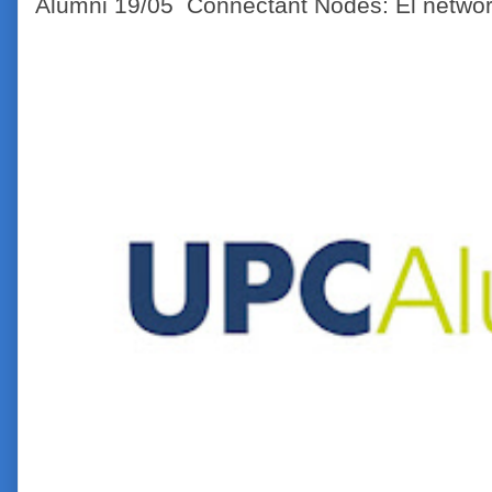
Alumni 19/05 Connectant Nodes: El network