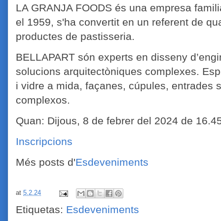
LA GRANJA FOODS és una empresa familiar
el 1959, s'ha convertit en un referent de qua
productes de pastisseria.
BELLAPART són experts en disseny d’engin
solucions arquitectòniques complexes. Espe
i vidre a mida, façanes, cúpules, entrades s
complexos.
Quan: Dijous, 8 de febrer del 2024 d
e 16.45
Inscripcions
Més posts d'
Esdeveniments
at
5.2.24
Etiquetas:
Esdeveniments