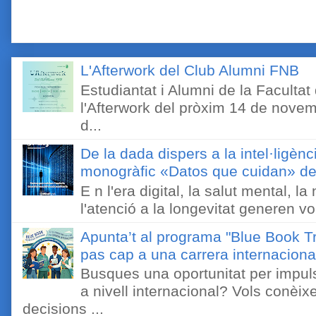
L'Afterwork del Club Alumni FNB
Estudiantat i Alumni de la Faculta
l'Afterwork del pròxim 14 de novem
d...
De la dada dispers a la intel·ligènc
monogràfic «Datos que cuidan» de 
E n l'era digital, la salut mental, l
l'atenció a la longevitat generen v
Apunta’t al programa "Blue Book Tr
pas cap a una carrera internaciona
Busques una oportunitat per impuls
a nivell internacional? Vols conèi
decisions ...