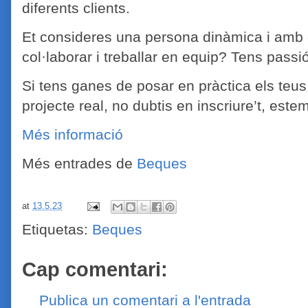
diferents clients.
Et consideres una persona dinàmica i amb
col·laborar i treballar en equip? Tens passi
Si tens ganes de posar en pràctica els teus
projecte real, no dubtis en inscriure’t, est
Més informació
Més entrades de
Beques
at
13.5.23
Etiquetas:
Beques
Cap comentari:
Publica un comentari a l'entrada