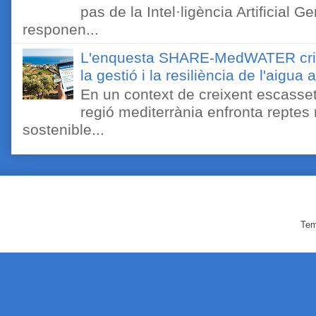
pas de la Intel·ligència Artificial 
responen...
L'enquesta SHARE-MedWATER crida 
la gestió i la resiliència de l'aigua 
En un context de creixent escassetat
regió mediterrània enfronta reptes
sostenible...
Tem