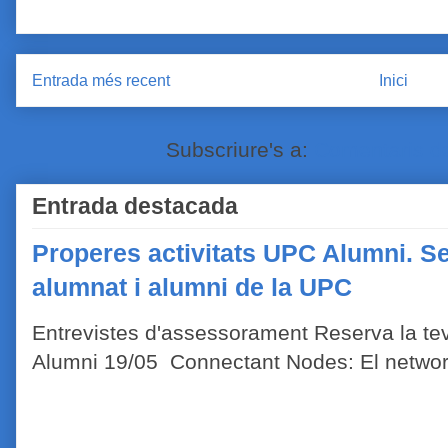
Entrada més recent
Inici
Subscriure's a:
Comentaris de
Entrada destacada
Properes activitats UPC Alumni. Se
alumnat i alumni de la UPC
Entrevistes d'assessorament Reserva la tev
Alumni 19/05 Connectant Nodes: El network