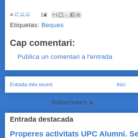
at
27.12.22
Etiquetas:
Beques
Cap comentari:
Publica un comentari a l'entrada
Entrada més recent
Inici
Subscriure's a:
Comentaris de
Entrada destacada
Properes activitats UPC Alumni. Se