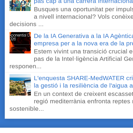
pas cap a una carrera internaciona
Busques una oportunitat per impuls
a nivell internacional? Vols conèi
decisions ...
De la IA Generativa a la IA Agèntic
empresa per a la nova era de la pro
Estem vivint una transició crucial e
pas de la Intel·ligència Artificial 
responen...
L'enquesta SHARE-MedWATER crida 
la gestió i la resiliència de l'aigua 
En un context de creixent escassetat
regió mediterrània enfronta reptes
sostenible...