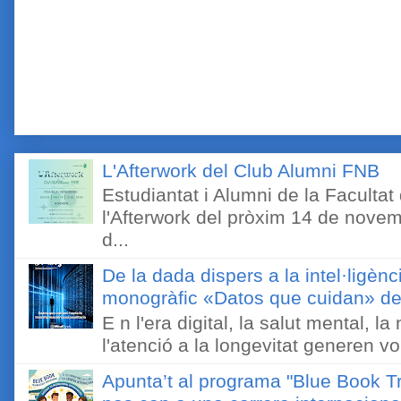
L'Afterwork del Club Alumni FNB
Estudiantat i Alumni de la Faculta
l'Afterwork del pròxim 14 de novem
d...
De la dada dispers a la intel·ligènc
monogràfic «Datos que cuidan» de 
E n l'era digital, la salut mental, l
l'atenció a la longevitat generen v
Apunta’t al programa "Blue Book Tr