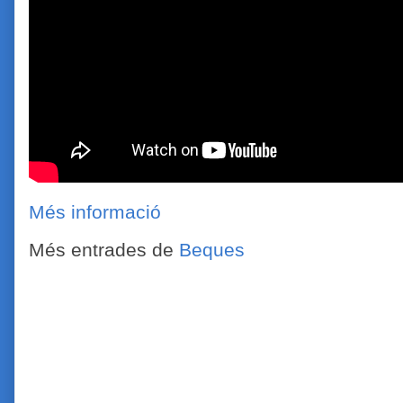
Més informació
Més entrades de
Beques