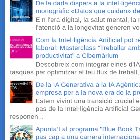
De la dada dispers a la intel·ligènc
monogràfic «Datos que cuidan» de 
E n l'era digital, la salut mental, l
l'atenció a la longevitat generen v
Com la Intel·ligència Artificial pot 
laboral: Masterclass "Treballar amb
productivitat" a Cibernàrium
Descobreix com integrar eines d'IA
tasques per optimitzar el teu flux de treball, 
De la IA Generativa a la IA Agèntic
empresa per a la nova era de la pro
Estem vivint una transició crucial e
pas de la Intel·ligència Artificial 
responen...
Apunta’t al programa "Blue Book Tr
pas cap a una carrera internaciona