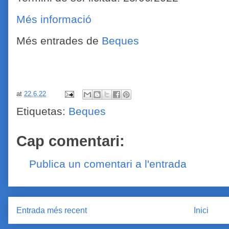
Més informació
Més entrades de
Beques
at
22.6.22
Etiquetas:
Beques
Cap comentari:
Publica un comentari a l'entrada
Entrada més recent
Inici