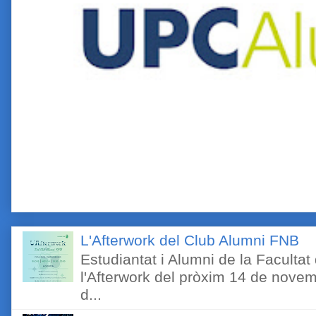
L'Afterwork del Club Alumni FNB
Estudiantat i Alumni de la Faculta
l'Afterwork del pròxim 14 de novem
d...