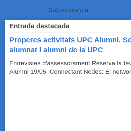
Subscriure's a:
Comentaris de
Entrada destacada
Properes activitats UPC Alumni. Se
alumnat i alumni de la UPC
Entrevistes d'assessorament Reserva la tev
Alumni 19/05 Connectant Nodes: El network