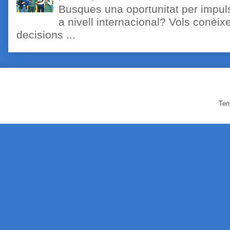
Busques una oportunitat per impuls
a nivell internacional? Vols conèi
decisions ...
Tem