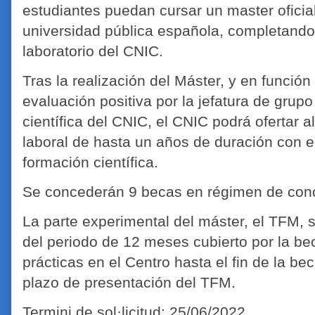
estudiantes puedan cursar un master oficia
universidad pública española, completando
laboratorio del CNIC.
Tras la realización del Máster, y en función
evaluación positiva por la jefatura de grupo
científica del CNIC, el CNIC podrá ofertar al
laboral de hasta un años de duración con el
formación científica.
Se concederán 9 becas en régimen de conc
La parte experimental del máster, el TFM, s
del periodo de 12 meses cubierto por la be
prácticas en el Centro hasta el fin de la b
plazo de presentación del TFM.
Termini de sol·licitud: 25/06/2022