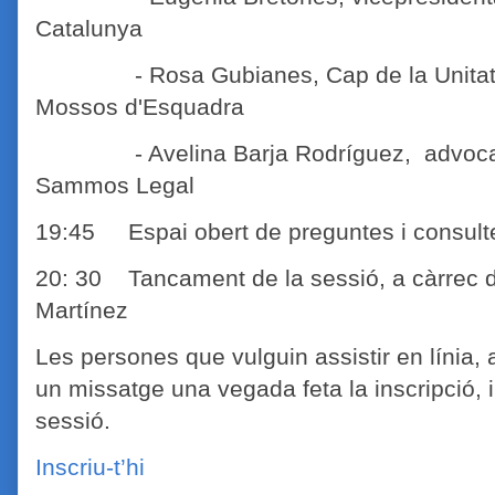
Catalunya
- Rosa Gubianes, Cap de la Unitat de I
Mossos d'Esquadra
- Avelina Barja Rodríguez, advocada 
Sammos Legal
19:45 Espai obert de preguntes i consult
20: 30 Tancament de la sessió, a càrrec d
Martínez
Les persones que vulguin assistir en línia,
un missatge una vegada feta la inscripció, 
sessió.
Inscriu-t’hi