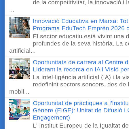
de la competitivitat, la innovació i
...
Innovació Educativa en Marxa: Tot
Programa EduTech Emprèn 2026 
El sector educatiu està vivint una
profundes de la seva història. La c
artificial...
Oportunitats de carrera al Centre 
Liderant la recerca en IA i Visió 
La intel·ligència artificial (IA) i l
redefinint sectors sencers, des de 
mobil...
Oportunitat de pràctiques a l'Instit
Gènere (EIGE): Unitat de Difusió 
Engagement)
L' Institut Europeu de la Igualtat 