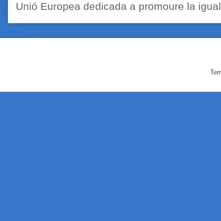
Unió Europea dedicada a promoure la igualt
Tem