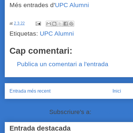
Més entrades d'
UPC Alumni
at
2.3.22
Etiquetas:
UPC Alumni
Cap comentari:
Publica un comentari a l'entrada
Entrada més recent
Inici
Subscriure's a:
Comentaris de
Entrada destacada