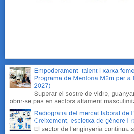
Empoderament, talent i xarxa feme
Programa de Mentoria M2m per a D
2027)
Superar el sostre de vidre, guanyar
obrir-se pas en sectors altament masculinitz
Radiografia del mercat laboral de 
Creixement, escletxa de gènere i r
El sector de l'enginyeria continua