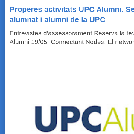
Properes activitats UPC Alumni. Se
alumnat i alumni de la UPC
Entrevistes d'assessorament Reserva la tev
Alumni 19/05 Connectant Nodes: El network