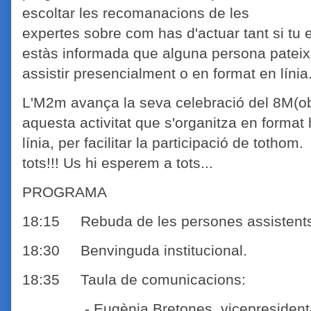
escoltar les recomanacions de les
expertes sobre com has d'actuar tant si tu 
estàs informada que alguna persona pateix
assistir presencialment o en format en línia
L'M2m avança la seva celebració del 8M(ob
aquesta activitat que s'organitza en format h
línia, per facilitar la participació de tothom
tots!!! Us hi esperem a tots...
PROGRAMA
18:15 Rebuda de les persones assistent
18:30 Benvinguda institucional.
18:35 Taula de comunicacions:
- Eugènia Bretones, vicepresidenta 2