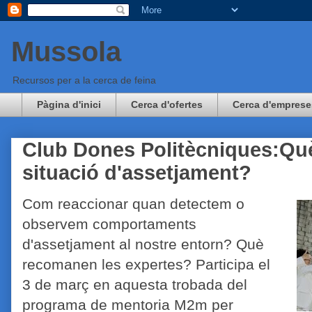
Mussola
Recursos per a la cerca de feina
Pàgina d'inici
Cerca d'ofertes
Cerca d'emprese
Club Dones Politècniques:Què
situació d'assetjament?
Com reaccionar quan detectem o
observem comportaments
d'assetjament al nostre entorn? Què
recomanen les expertes? Participa el
3 de març en aquesta trobada del
programa de mentoria M2m per