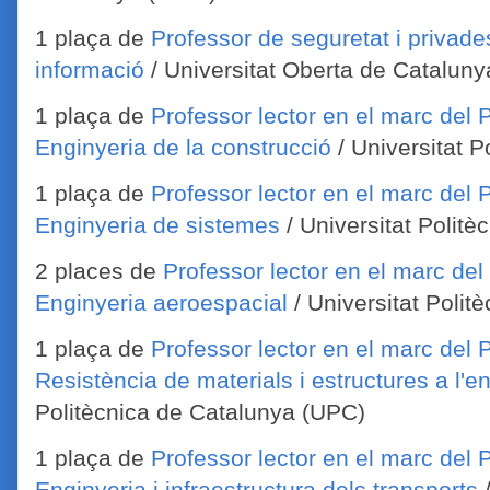
1 plaça de
Professor de seguretat i privade
informació
/ Universitat Oberta de Catalun
1 plaça de
Professor lector en el marc del P
Enginyeria de la construcció
/ Universitat 
1 plaça de
Professor lector en el marc del P
Enginyeria de sistemes
/ Universitat Polit
2 places de
Professor lector en el marc del 
Enginyeria aeroespacial
/ Universitat Polit
1 plaça de
Professor lector en el marc del P
Resistència de materials i estructures a l'e
Politècnica de Catalunya (UPC)
1 plaça de
Professor lector en el marc del P
Enginyeria i infraestructura dels transports
/