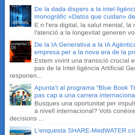
De la dada dispers a la intel·ligènc
monogràfic «Datos que cuidan» de 
E n l'era digital, la salut mental, l
l'atenció a la longevitat generen v
De la IA Generativa a la IA Agèntic
empresa per a la nova era de la pro
Estem vivint una transició crucial e
pas de la Intel·ligència Artificial 
responen...
Apunta’t al programa "Blue Book Tr
pas cap a una carrera internaciona
Busques una oportunitat per impuls
a nivell internacional? Vols conèi
decisions ...
L'enquesta SHARE-MedWATER crida 