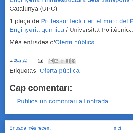
Catalunya (UPC)
1 plaça de
Professor lector en el marc del P
Enginyeria química
/ Universitat Politècni
Més entrades d'
Oferta pública
at
28.2.22
Etiquetas:
Oferta pública
Cap comentari:
Publica un comentari a l'entrada
Entrada més recent
Inici