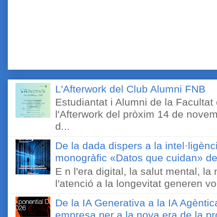
L'Afterwork del Club Alumni FNB
Estudiantat i Alumni de la Faculta
l'Afterwork del pròxim 14 de novem
d...
De la dada dispers a la intel·ligènc
monogràfic «Datos que cuidan» de 
E n l'era digital, la salut mental, l
l'atenció a la longevitat generen v
De la IA Generativa a la IA Agèntic
empresa per a la nova era de la pro