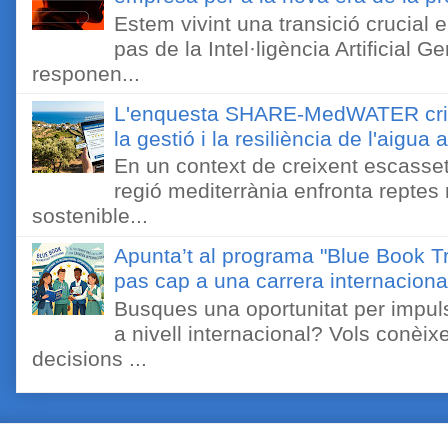
Estem vivint una transició crucial e
pas de la Intel·ligència Artificial 
responen...
L'enquesta SHARE-MedWATER crida 
la gestió i la resiliència de l'aigua 
En un context de creixent escassetat
regió mediterrània enfronta reptes
sostenible...
Apunta’t al programa "Blue Book Tr
pas cap a una carrera internaciona
Busques una oportunitat per impuls
a nivell internacional? Vols conèi
decisions ...