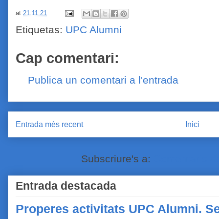
at
21.11.21
Etiquetas:
UPC Alumni
Cap comentari:
Publica un comentari a l'entrada
Entrada més recent
Inici
Subscriure's a:
Comentaris de
Entrada destacada
Properes activitats UPC Alumni. Se