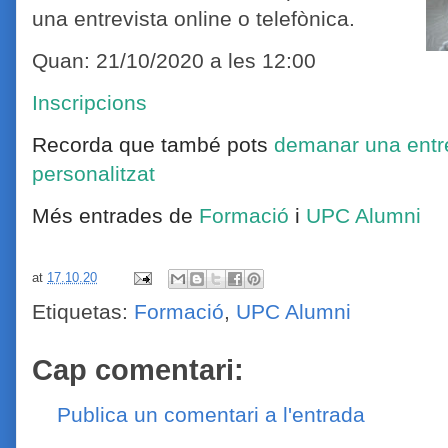
una entrevista online o telefònica.
Quan: 21/10/2020 a les 12:00
Inscripcions
Recorda que també pots
demanar una entr
personalitzat
Més entrades de
Formació
i
UPC Alumni
at
17.10.20
Etiquetas:
Formació
,
UPC Alumni
Cap comentari:
Publica un comentari a l'entrada