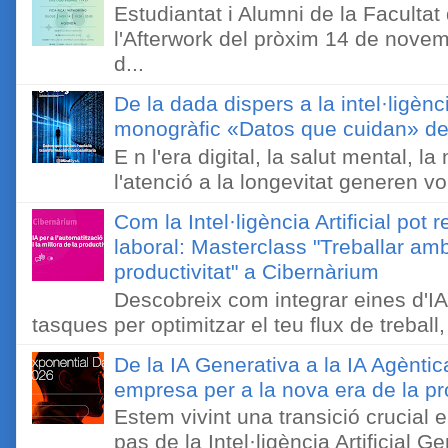
Estudiantat i Alumni de la Faculta
l'Afterwork del pròxim 14 de novem
d...
De la dada dispers a la intel·ligènc
monogràfic «Datos que cuidan» de 
E n l'era digital, la salut mental, l
l'atenció a la longevitat generen v
Com la Intel·ligència Artificial pot 
laboral: Masterclass "Treballar amb
productivitat" a Cibernàrium
Descobreix com integrar eines d'IA
tasques per optimitzar el teu flux de treball, 
De la IA Generativa a la IA Agèntic
empresa per a la nova era de la pro
Estem vivint una transició crucial e
pas de la Intel·ligència Artificial 