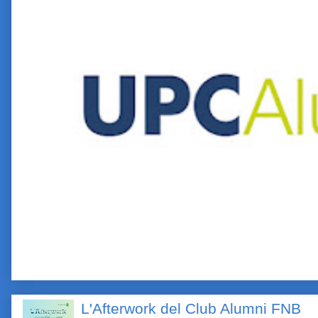
L'Afterwork del Club Alumni FNB