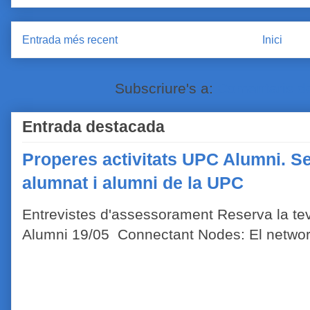
Entrada més recent
Inici
Subscriure's a:
Comentaris de
Entrada destacada
Properes activitats UPC Alumni. Se
alumnat i alumni de la UPC
Entrevistes d'assessorament Reserva la tev
Alumni 19/05 Connectant Nodes: El network