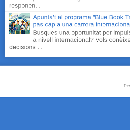
responen...
Apunta’t al programa "Blue Book Tr
pas cap a una carrera internaciona
Busques una oportunitat per impuls
a nivell internacional? Vols conèi
decisions ...
Tem