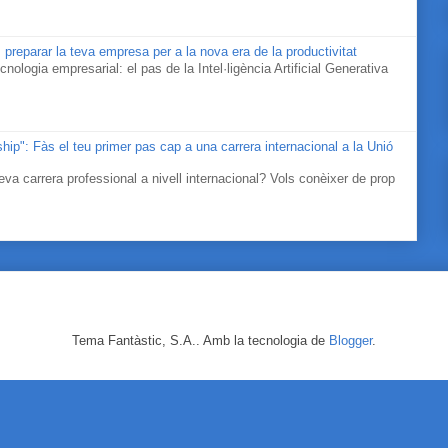
 preparar la teva empresa per a la nova era de la productivitat
cnologia empresarial: el pas de la Intel·ligència Artificial Generativa
ip": Fàs el teu primer pas cap a una carrera internacional a la Unió
eva carrera professional a nivell internacional? Vols conèixer de prop
Tema Fantàstic, S.A.. Amb la tecnologia de
Blogger
.