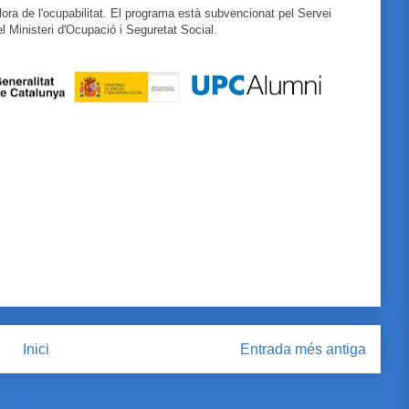
llora de l'ocupabilitat. El programa està subvencionat pel Servei
 Ministeri d'Ocupació i Seguretat Social.
Inici
Entrada més antiga
omentaris del missatge (Atom)