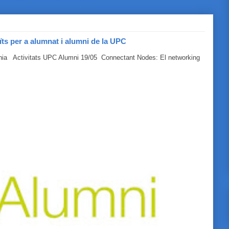
ïts per a alumnat i alumni de la UPC
línia Activitats UPC Alumni 19/05 Connectant Nodes: El networking