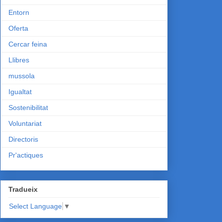
Entorn
Oferta
Cercar feina
Llibres
mussola
Igualtat
Sostenibilitat
Voluntariat
Directoris
Pr'actiques
Tradueix
Select Language
▼